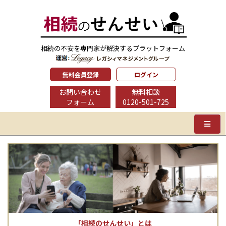
相続の不安を専門家が解決するプラットフォーム
無料会員登録
ログイン
お問い合わせ
無料相談
フォーム
0120-501-725
「相続のせんせい」とは