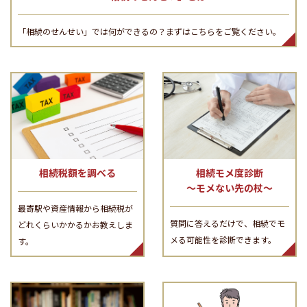
「相続のせんせい」では何ができるの？まずはこちらをご覧ください。
相続税額を調べる
相続モメ度診断
～モメない先の杖～
最寄駅や資産情報から相続税が
質問に答えるだけで、相続でモ
どれくらいかかるかお教えしま
メる可能性を診断できます。
す。