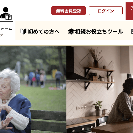
無料会員登録
ログイン
フォーム
初めての方へ
相続お役立ちツール