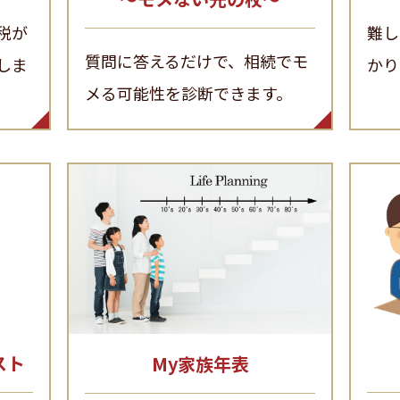
税が
難し
質問に答えるだけで、相続でモ
しま
かり
メる可能性を診断できます。
スト
My家族年表