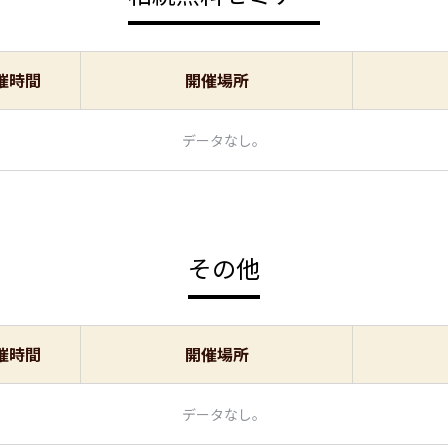
催時間
開催場所
データなし。
その他
催時間
開催場所
データなし。