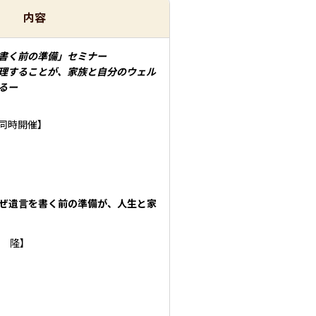
内容
を書く前の準備」セミナー
ることが、家族と自分のウェル
るー
同時開催】
ぜ遺言を書く前の準備が、人生と家
 隆】