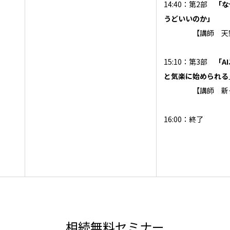
14:40：第2部
「な
うどいいのか」
【講師 天野
15:10：第3部
「A
と気楽に始められる
【講師 新タ
16:00：終了
相続無料セミナー